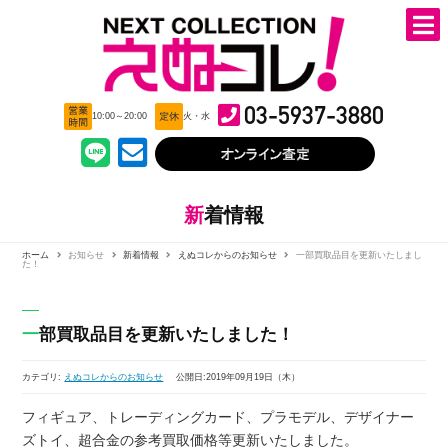
03-5937-3880
10:00～20:00
火・水
新着情報
ホーム
お知らせ
新着情報
えぬコレからのお知らせ
一部買取品目を更新いたしまし
た！
一部買取品目を更新いたしました！
カテゴリ:
えぬコレからのお知らせ
公開日:2019年09月19日（木）
フィギュア、トレーディングカード、プラモデル、デザイナー
ズトイ、超合金の参考買取価格等更新いたしました。