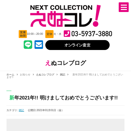
03-5937-3880
10:00～20:00
火・水
えぬコレブログ
ホーム
お知らせ
えぬコレブログ
雑記
新年2021年!! 明けましておめでとうござい
ます!!
新年2021年!! 明けましておめでとうございます!!
カテゴリ:
雑記
公開日:2021年01月01日（金）