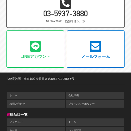
03-5937-3880
10:00～20:00 [定休日] 火・水
LINEアカウント
メールフォーム
古物商許可 東京都公安委員会第304371905665号
ホーム
会社概要
お問い合わせ
プライバシーポリシー
買取品目一覧
フィギュア
ドール
カード
レトロ玩具