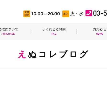
03-
10:00～20:00
火・水
えぬコレブログ