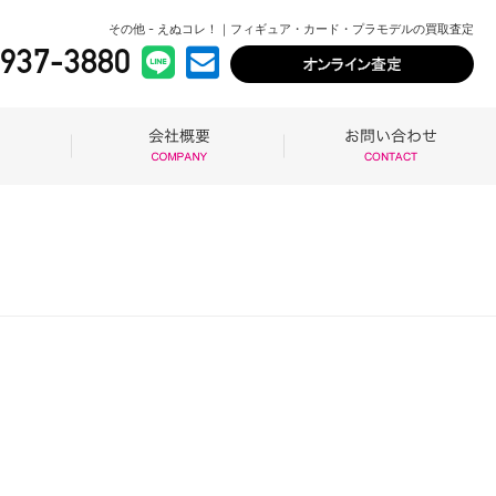
その他 - えぬコレ！｜フィギュア・カード・プラモデルの買取査定
5937-3880