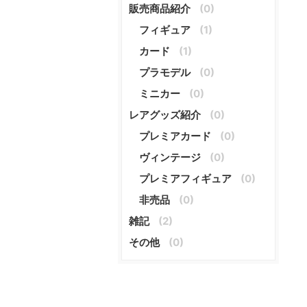
販売商品紹介
(0)
フィギュア
(1)
カード
(1)
プラモデル
(0)
ミニカー
(0)
レアグッズ紹介
(0)
プレミアカード
(0)
ヴィンテージ
(0)
プレミアフィギュア
(0)
非売品
(0)
雑記
(2)
その他
(0)